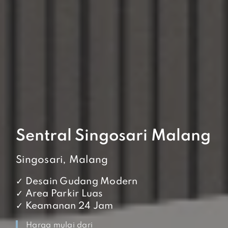
Sentral Singosari Malang
Singosari, Malang
✓ Desain Gudang Modern
✓ Area Parkir Luas
✓ Keamanan 24 Jam
Harga mulai dari